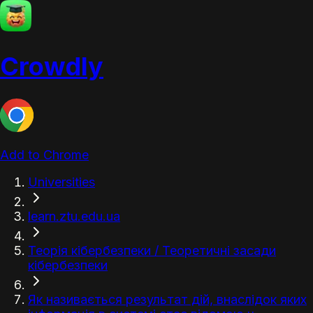
Crowdly
Add to Chrome
Universities
learn.ztu.edu.ua
Теорія кібербезпеки / Теоретичні засади
кібербезпеки
Як називається результат дій, внаслідок яких