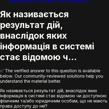
інформація в системі стає відомою ч...
Як називається
результат дій,
внаслідок яких
інформація в системі
стає відомою ч...
✅ The verified answer to this question is available
below. Our community-reviewed solutions help you
understand the material better.
Як називається результат дій, внаслідок яких
інформація в системі стає відомою чи доступною
фізичним та/або юридичним особам, що не мають
права доступу до неї?