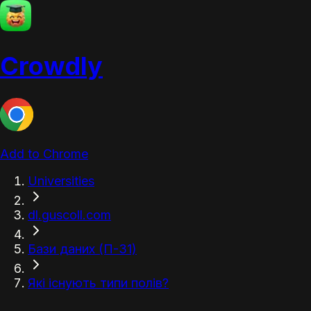
Crowdly
Add to Chrome
Universities
dl.guscoll.com
Бази даних (П-31)
Які існують типи полів?