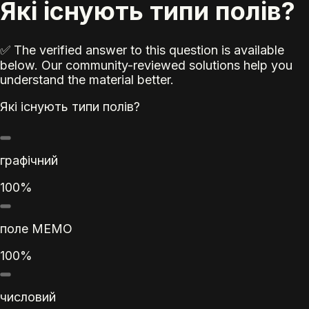
Які існують типи полів?
✅ The verified answer to this question is available
below. Our community-reviewed solutions help you
understand the material better.
Які існують типи полів?
графічний
100%
поле МЕМО
100%
числовий