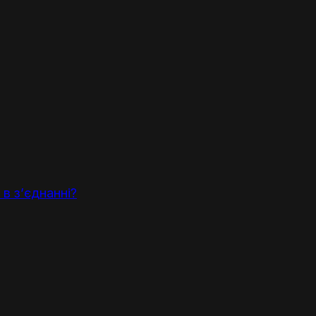
в з’єднанні?