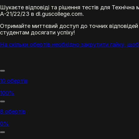
Шукаєте відповіді та рішення тестів для Технічна 
А-21/22/23 в dl.guscollege.com.
Отримайте миттєвий доступ до точних відповідей
студентам досягати успіху!
На скільки обертів необхідно закрутити гайку, щоб
10 обертів
100%
8 обертів
0%