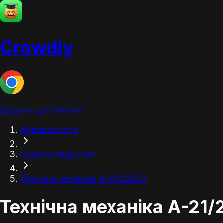
Crowdly
Додати до Chrome
Університети
dl.guscollege.com
Технічна механіка А-21/22/23
Технічна механіка А-21/