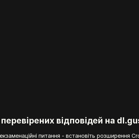
 перевірених відповідей на dl.g
кзаменаційні питання - встановіть розширення Cr