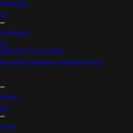
16 обертів
0%
20 обертів
0%
Переглянути це питання
Яка напруга виникає в середині болта?
Розтяг
0%
Стиск