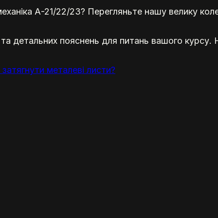
механіка А-21/22/23? Перегляньте нашу велику коле
 та детальних пояснень для питань вашого курсу.
 затягнути металеві листи?