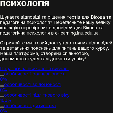
психологія
Шукаєте відповіді та рішення тестів для Вікова та
педагогічна психологія? Перегляньте нашу велику
колекцію перевірених відповідей для Вікова та
педагогічна психологія в e-learning.lnu.edu.ua.
Отримайте миттєвий доступ до точних відповідей
та детальних пояснень для питань вашого курсу.
Наша платформа, створена спільнотою,
допомагає студентам досягати успіху!
Педагогічна психологія
вивчає:
особливості ранньої юності
0%
особливості зрілої юності
0%
особливості підліткового віку
100%
особливості дитинства
0%