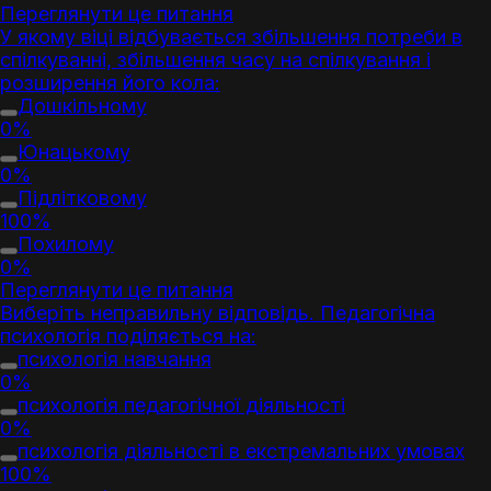
Переглянути це питання
У якому віці відбувається збільшення потреби в
спілкуванні, збільшення часу на спілкування і
розширення його кола:
Дошкільному
0%
Юнацькому
0%
Підлітковому
100%
Похилому
0%
Переглянути це питання
Виберіть неправильну відповідь.
Педагогічна
психологія
поділяється на:
психологія навчання
0%
психологія педагогічної діяльності
0%
психологія діяльності в екстремальних умовах
100%