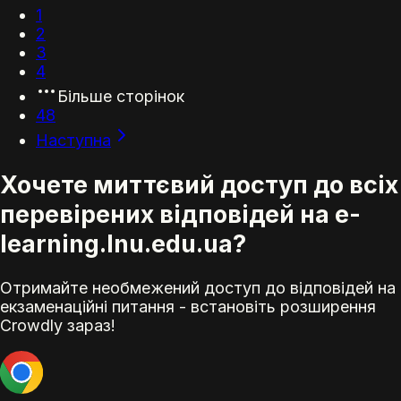
1
2
3
4
Більше сторінок
48
Наступна
Хочете миттєвий доступ до всіх
перевірених відповідей на e-
learning.lnu.edu.ua?
Отримайте необмежений доступ до відповідей на
екзаменаційні питання - встановіть розширення
Crowdly зараз!