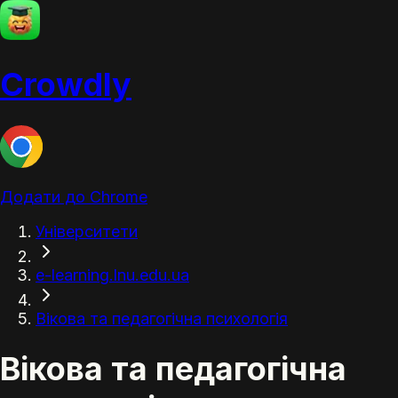
Crowdly
Додати до Chrome
Університети
e-learning.lnu.edu.ua
Вікова та педагогічна психологія
Вікова та педагогічна