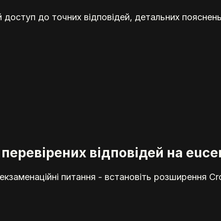
доступ до точних відповідей, детальних пояснень
 перевірених відповідей на euce
кзаменаційні питання - встановіть розширення Cr