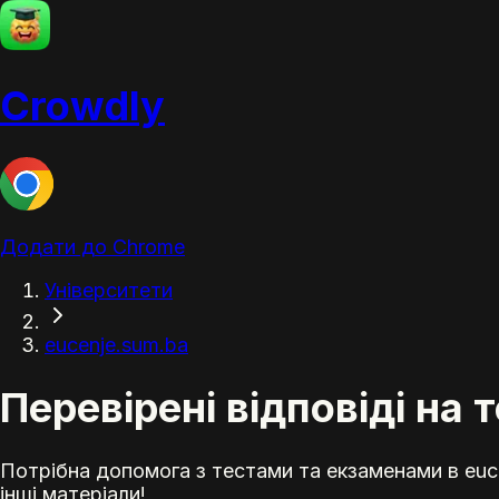
Crowdly
Додати до Chrome
Університети
eucenje.sum.ba
Перевірені відповіді на 
Потрібна допомога з тестами та екзаменами в euce
інші матеріали!