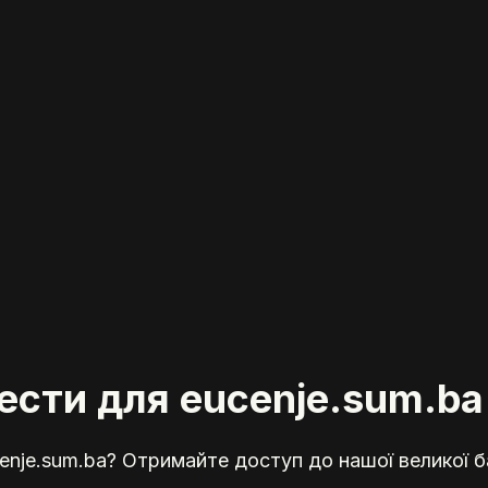
тести для eucenje.sum.ba
nje.sum.ba? Отримайте доступ до нашої великої ба