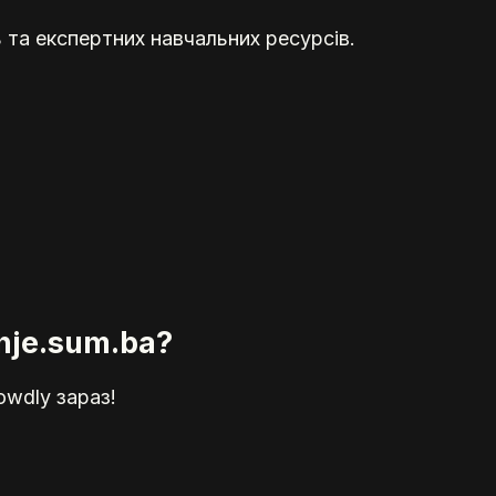
 та експертних навчальних ресурсів.
nje.sum.ba?
owdly зараз!