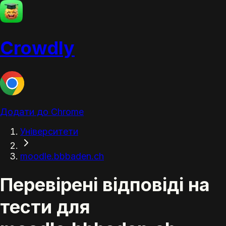
Crowdly
Додати до Chrome
Університети
moodle.bbbaden.ch
Перевірені відповіді на
тести для