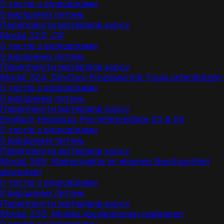
0 тестів з відповідями
0 вирішених питань
Переглянути матеріали курсу
Modul 323: C#
0 тестів з відповідями
0 вирішених питань
Переглянути матеріали курсу
Modul 324: DevOps-Prozesse mit Tools unterstützen
0 тестів з відповідями
0 вирішених питань
Переглянути матеріали курсу
Englisch Headway Pre-intermediate 03 & 04
0 тестів з відповідями
0 вирішених питань
Переглянути матеріали курсу
Modul 306: Kleinprojekte im eigenen Berufsumfeld
abwickeln
0 тестів з відповідями
0 вирішених питань
Переглянути матеріали курсу
Modul 335: Mobile Applikationen realisieren