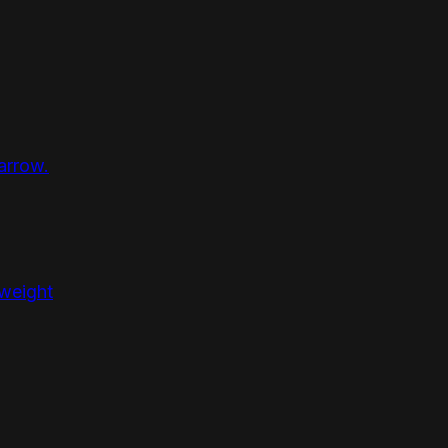
arrow.
 weight