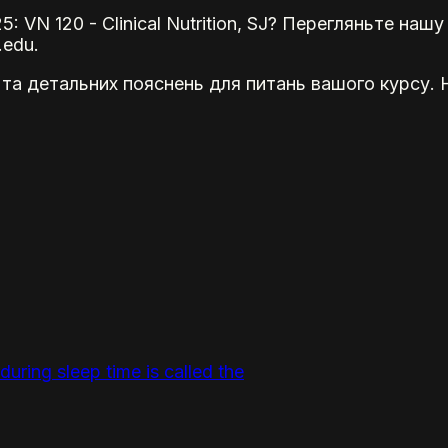
5: VN 120 - Clinical Nutrition, SJ? Перегляньте наш
.edu.
 та детальних пояснень для питань вашого курсу.
uring sleep time is called the