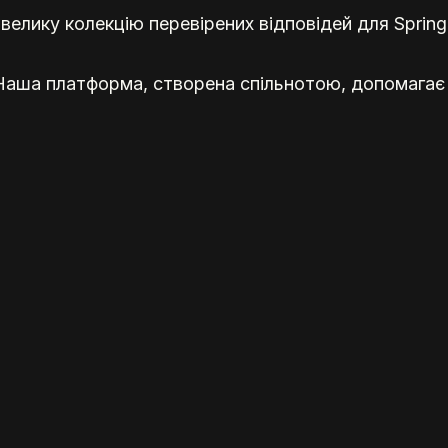
у велику колекцію перевірених відповідей для Spring
 Наша платформа, створена спільнотою, допомагає