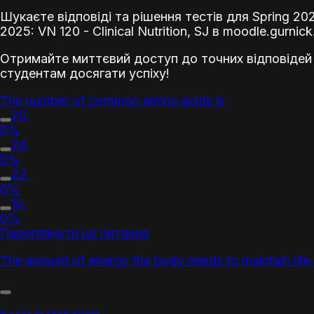
Шукаєте відповіді та рішення тестів для Spring 202
2025: VN 120 - Clinical Nutrition, SJ в moodle.gurnick
Отримайте миттєвий доступ до точних відповідей
студентам досягати успіху!
The number of common amino acids is
20.
0%
24.
0%
22.
0%
10.
0%
Переглянути це питання
The amount of energy the body needs to maintain life d