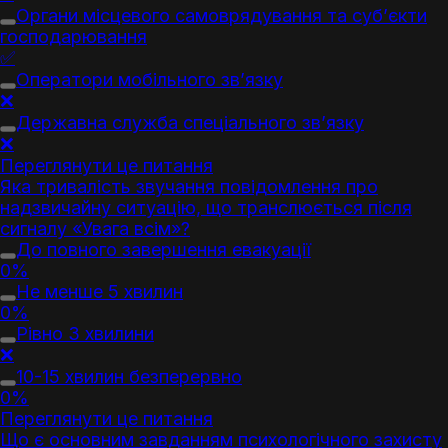
Органи місцевого самоврядування та суб’єкти
господарювання
✅
Оператори мобільного зв’язку
❌
Державна служба спеціального зв’язку
❌
Переглянути це питання
Яка тривалість звучання повідомлення про
надзвичайну ситуацію, що транслюється після
сигналу «Увага всім»?
До повного завершення евакуації
0%
Не менше 5 хвилин
0%
Рівно 3 хвилини
❌
10-15 хвилин безперервно
0%
Переглянути це питання
Що є основним завданням психологічного захисту