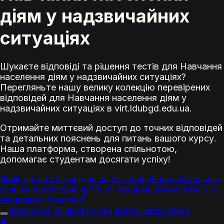
діям у надзвичайних
ситуаціях
Шукаєте відповіді та рішення тестів для Навчання
населення діям у надзвичайних ситуаціях?
Перегляньте нашу велику колекцію перевірених
відповідей для Навчання населення діям у
надзвичайних ситуаціях в virt.ldubgd.edu.ua.
Отримайте миттєвий доступ до точних відповідей
та детальних пояснень для питань вашого курсу.
Наша платформа, створена спільнотою,
допомагає студентам досягати успіху!
Який орган відповідає за встановлення сигнально-
гучномовних пристроїв та інформаційних табло в
населених пунктах?
Виключно Міністерство внутрішніх справ
❌