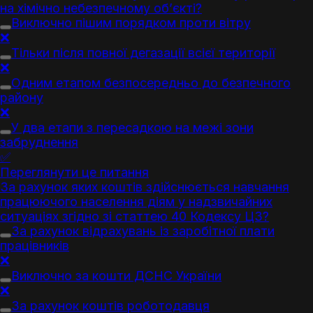
на хімічно небезпечному об’єкті?
Виключно пішим порядком проти вітру
❌
Тільки після повної дегазації всієї території
❌
Одним етапом безпосередньо до безпечного
району
❌
У два етапи з пересадкою на межі зони
забруднення
✅
Переглянути це питання
За рахунок яких коштів здійснюється навчання
працюючого населення діям у надзвичайних
ситуаціях згідно зі статтею 40 Кодексу ЦЗ?
За рахунок відрахувань із заробітної плати
працівників
❌
Виключно за кошти ДСНС України
❌
За рахунок коштів роботодавця