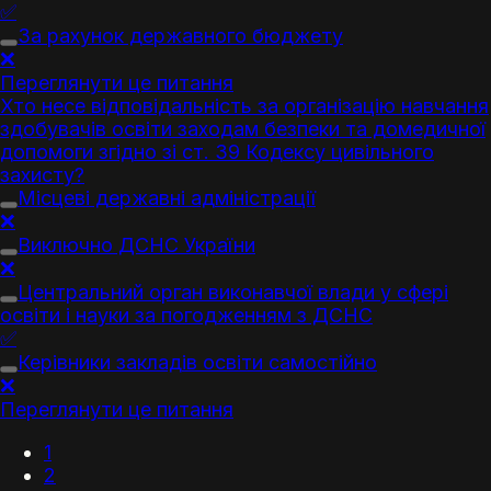
✅
За рахунок державного бюджету
❌
Переглянути це питання
Хто несе відповідальність за організацію навчання
здобувачів освіти заходам безпеки та домедичної
допомоги згідно зі ст. 39 Кодексу цивільного
захисту?
Місцеві державні адміністрації
❌
Виключно ДСНС України
❌
Центральний орган виконавчої влади у сфері
освіти і науки за погодженням з ДСНС
✅
Керівники закладів освіти самостійно
❌
Переглянути це питання
1
2