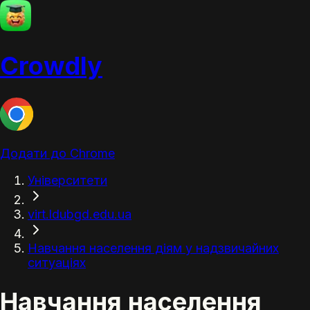
Crowdly
Додати до Chrome
Університети
virt.ldubgd.edu.ua
Навчання населення діям у надзвичайних
ситуаціях
Навчання населення