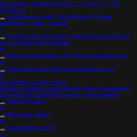
населення при виникненні НС згідно зі ст. 38
Кодексу?
Зменшення та нейтралізація негативних
психічних станів і реакцій
✅
Обов’язкова госпіталізація всіх постраждалих
до психіатричних лікарень
❌
Навчання населення методів самонавіювання
❌
Виплата компенсацій за моральну шкоду
❌
Переглянути це питання
Який вид захисту передбачає йодне блокування
щитовидної залози персоналу та населення?
Хімічний захист
❌
Медичний захист
❌
Радіаційний захист
✅