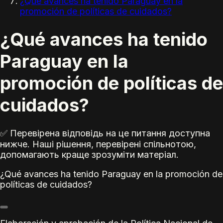
¿Qué avances ha tenido Paraguay en la
promoción de políticas de cuidados?
¿Qué avances ha tenido
Paraguay en la
promoción de políticas de
cuidados?
✅ Перевірена відповідь на це питання доступна
нижче. Наші рішення, перевірені спільнотою,
допомагають краще зрозуміти матеріал.
¿Qué avances ha tenido Paraguay en la promoción de
políticas de cuidados?