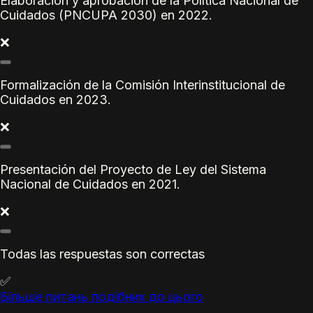
Elaboración y aprobación de la Política Nacional de
Cuidados (PNCUPA 2030) en 2022.
❌
Formalización de la Comisión Interinstitucional de
Cuidados en 2023.
❌
Presentación del Proyecto de Ley del Sistema
Nacional de Cuidados en 2021.
❌
Todas las respuestas son correctas
✅
Більше питань подібних до цього