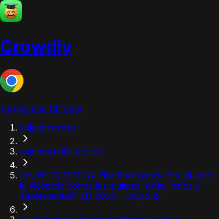
Crowdly
Додати до Chrome
Університети
campus.mitic.gov.py
Ley Nº 7239/2024 “De Emergencia Social ante
la violencia contra las mujeres, niñas, niños y
adolescentes” ED 2025 - Grupo 12