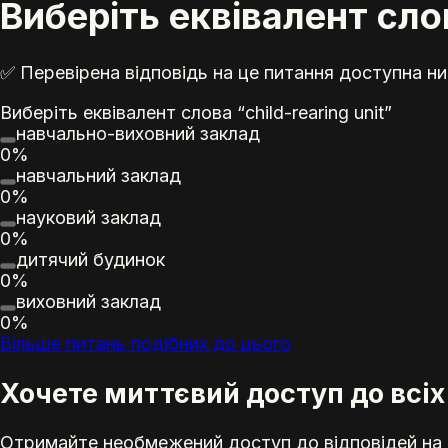
Виберіть еквівалент слов
✅ Перевірена відповідь на це питання доступна ни
Виберіть еквівалент слова “child-rearing unit”
навчально-виховний заклад
0%
навчальний заклад
0%
науковий заклад
0%
дитячий будинок
0%
виховний заклад
0%
Більше питань подібних до цього
Хочете миттєвий доступ до всіх
Отримайте необмежений доступ до відповідей на е