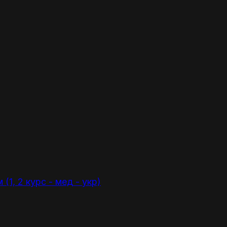
1, 2 курс - мед - укр)