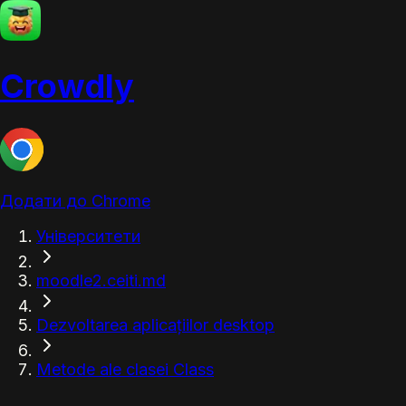
Crowdly
Додати до Chrome
Університети
moodle2.ceiti.md
Dezvoltarea aplicațiilor desktop
Metode ale clasei Class