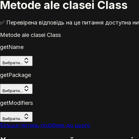
Metode ale clasei Class
✅ Перевірена відповідь на це питання доступна ни
Metode ale clasei Class
getName
Вибрати...
getPackage
Вибрати...
getModifiers
Вибрати...
Більше питань подібних до цього