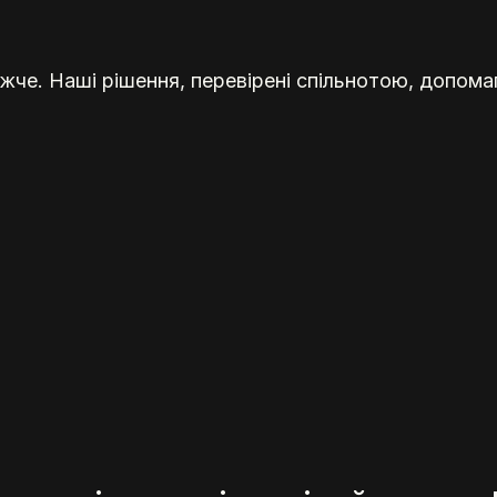
жче. Наші рішення, перевірені спільнотою, допома