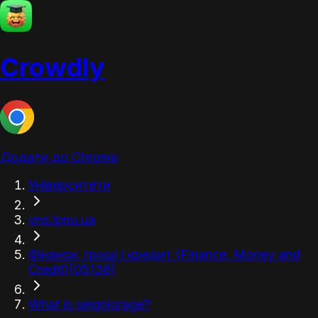
Crowdly
Додати до Chrome
Університети
vns.lpnu.ua
Фінанси, гроші і кредит (Finance, Money and
Credit)[05138]
What is seigniorage?