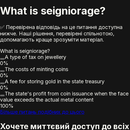
What is seigniorage?
✅ Перевірена відповідь на це питання доступна
нижче. Наші рішення, перевірені спільнотою,
допомагають краще зрозуміти матеріал.
What is seigniorage?
A type of tax on jewellery
0%
The costs of minting coins
0%
A fee for storing gold in the state treasury
0%
The state's profit from coin issuance when the face
value exceeds the actual metal content
100%
Більше питань подібних до цього
Хочете миттєвий доступ до всіх