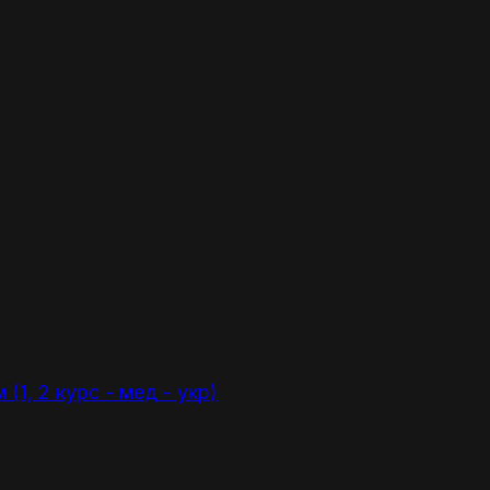
1, 2 курс - мед - укр)