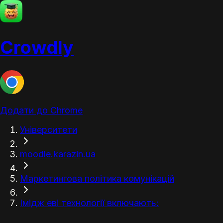
Crowdly
Додати до Chrome
Університети
moodle.karazin.ua
Маркетингова політика комунікацій
Імідж еві технології включають: