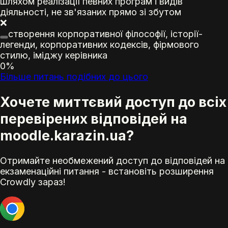
шляхом реалізації певних програм і видів
діяльності, не зв'язаних прямо зі збутом
❌
створення корпоративної філософії, історії-
легенди, корпоративних кодексів, фірмового
стилю,
імідж
у керівника
0%
Більше питань подібних до цього
Хочете миттєвий доступ до всіх
перевірених відповідей на
moodle.karazin.ua?
Отримайте необмежений доступ до відповідей на
екзаменаційні питання - встановіть розширення
Crowdly зараз!