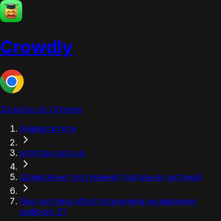
Crowdly
Додати до Chrome
Університети
prof.npu.gov.ua
Щомісячне тестування (загальна частина)
Яка частина зброї позначена на малюнку
цифрою 2?