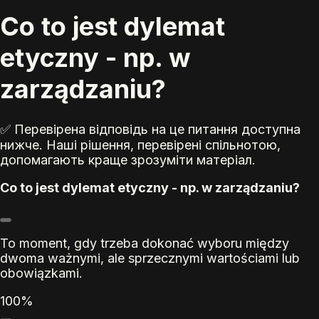
Co to jest dylemat
etyczny - np. w
zarządzaniu?
✅ Перевірена відповідь на це питання доступна
нижче. Наші рішення, перевірені спільнотою,
допомагають краще зрозуміти матеріал.
Co to jest dylemat etyczny - np. w zarządzaniu?
To moment, gdy trzeba dokonać wyboru między
dwoma ważnymi, ale sprzecznymi wartościami lub
obowiązkami.
100%