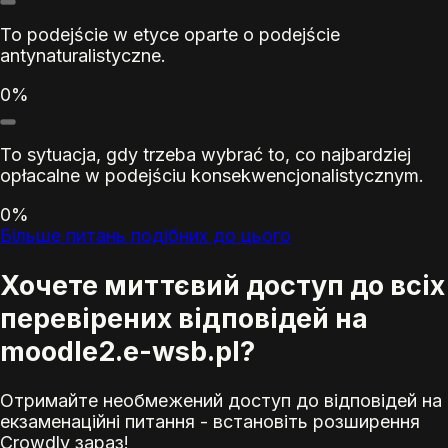
To podejście w etyce oparte o podejście
antynaturalistyczne.
0%
To sytuacja, gdy trzeba wybrać to, co najbardziej
opłacalne w podejściu konsekwencjonalistycznym.
0%
Більше питань подібних до цього
Хочете миттєвий доступ до всіх
перевірених відповідей на
moodle2.e-wsb.pl?
Отримайте необмежений доступ до відповідей на
екзаменаційні питання - встановіть розширення
Crowdly зараз!