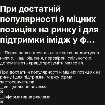
При достатній
популярності й міцних
позиціях на ринку і для
підтримки імідж у ф...
✅ Перевірена відповідь на це питання доступна
нижче. Наші рішення, перевірені спільнотою,
допомагають краще зрозуміти матеріал.
При достатній популярності й міцних позиціях на
ринку і для підтримки
імідж
у фірми
застосовується:
увіщувальна
реклама
❌
інформативна
реклама
❌