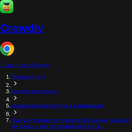
Crowdly
Додати до Chrome
Університети
moodle.karazin.ua
Маркетингова політика комунікацій
При достатній популярності й міцних позиціях
на ринку і для підтримки імідж у ф...