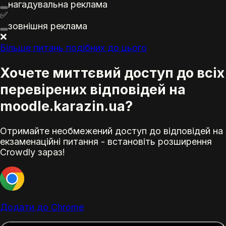
нагадувальна
реклама
✅
зовнішня
реклама
❌
Більше питань подібних до цього
Хочете миттєвий доступ до всіх
перевірених відповідей на
moodle.karazin.ua?
Отримайте необмежений доступ до відповідей на
екзаменаційні питання - встановіть розширення
Crowdly зараз!
Додати до Chrome