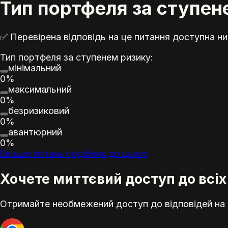
Тип портфеля за ступен
✅ Перевірена відповідь на це питання доступна ни
Тип портфеля за ступенем ризику:
мінімальний
0%
максимальний
0%
безризиковий
0%
авантюрний
0%
Більше питань подібних до цього
Хочете миттєвий доступ до всіх 
Отримайте необмежений доступ до відповідей на е