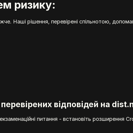
ем ризику:
жче. Наші рішення, перевірені спільнотою, допома
перевірених відповідей на dist.
кзаменаційні питання - встановіть розширення Cr