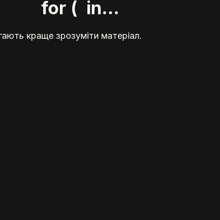
0]; for ( in...
гають краще зрозуміти матеріал.