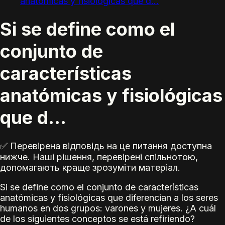
anatómicas y fisiológicas que d...
Si se define como el
conjunto de
características
anatómicas y fisiológicas
que d...
✅ Перевірена відповідь на це питання доступна
нижче. Наші рішення, перевірені спільнотою,
допомагають краще зрозуміти матеріал.
Si se define como el conjunto de características
anatómicas y fisiológicas que diferencian a los seres
humanos en dos grupos: varones y mujeres. ¿A cuál
de los siguientes conceptos se está refiriendo?