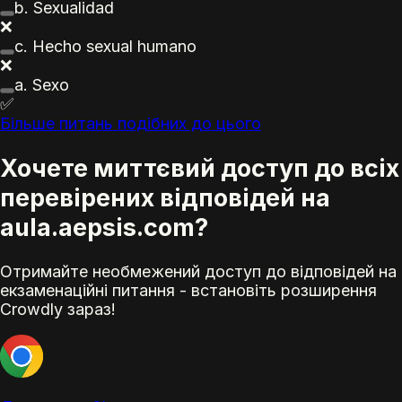
b. Sexualidad
❌
c. Hecho sexual humano
❌
a. Sexo
✅
Більше питань подібних до цього
Хочете миттєвий доступ до всіх
перевірених відповідей на
aula.aepsis.com?
Отримайте необмежений доступ до відповідей на
екзаменаційні питання - встановіть розширення
Crowdly зараз!