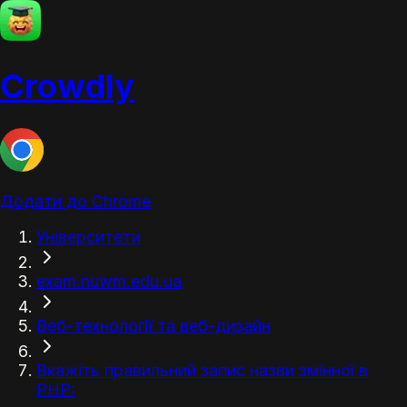
Crowdly
Додати до Chrome
Університети
exam.nuwm.edu.ua
Веб-технології та веб-дизайн
Вкажіть правильний запис назви змінної в
PHP: