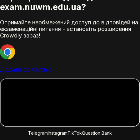
exam.nuwm.edu.ua?
Отримайте необмежений доступ до відповідей на
екзаменаційні питання - встановіть розширення
Crowdly зараз!
Додати до Chrome
Telegram
Instagram
TikTok
Question Bank