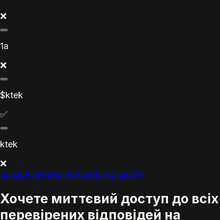
❌
1a
❌
$ktek
✅
ktek
❌
Більше питань подібних до цього
Хочете миттєвий доступ до всіх
перевірених відповідей на