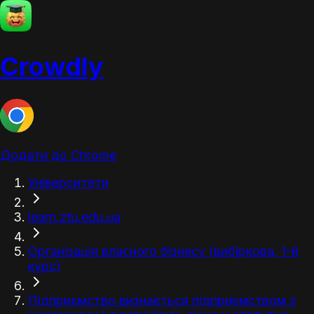
Crowdly
Додати до Chrome
Університети
learn.ztu.edu.ua
Організація власного бізнесу (вибіркова, 1-й
курс)
Підприємство визнається підприємством з