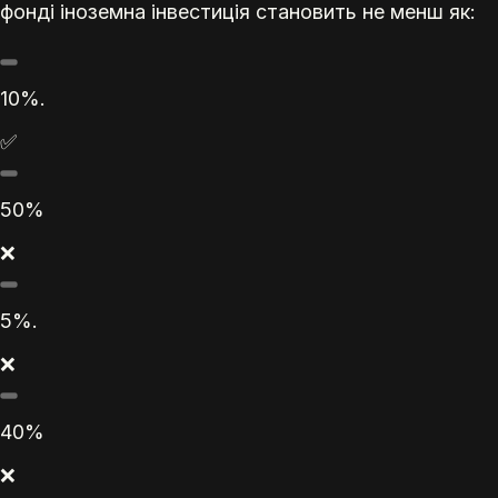
фонді іноземна інвестиція становить не менш як:
10%.
✅
50%
❌
5%.
❌
40%
❌