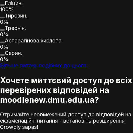
Гліцин.
100%
Тирозин.
0%
Треонін.
0%
Аспарагінова кислота.
0%
Серин.
0%
Більше питань подібних до цього
Хочете миттєвий доступ до всіх
перевірених відповідей на
moodlenew.dmu.edu.ua?
Отримайте необмежений доступ до відповідей на
екзаменаційні питання - встановіть розширення
Crowdly зараз!