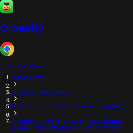
Crowdly
Додати до Chrome
Університети
moodlenew.dmu.edu.ua
Біоорганічна та біологічна хімія (медицина)
Глутатіон є компонентом антиоксидантної
системи організму людини. Яка з переліче...