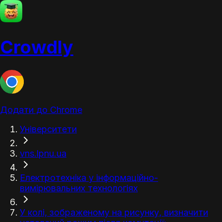
Crowdly
Додати до Chrome
Університети
vns.lpnu.ua
Електротехніка у інформаційно-
вимірювальних технологіях
У колі, зображеному на рисунку, визначити