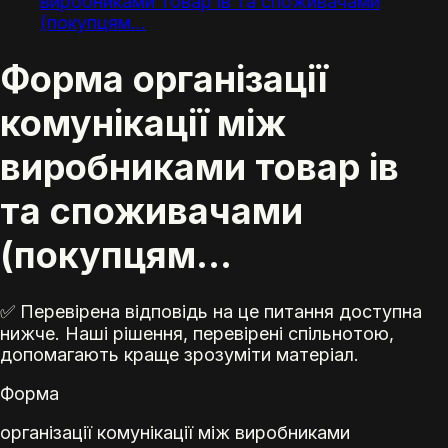
виробниками товар ів та споживачами
(покупцям...
Форма організації
комунікації між
виробниками товар ів
та споживачами
(покупцям...
✅ Перевірена відповідь на це питання доступна
нижче. Наші рішення, перевірені спільнотою,
допомагають краще зрозуміти матеріал.
Форма
організації комунікації між виробниками