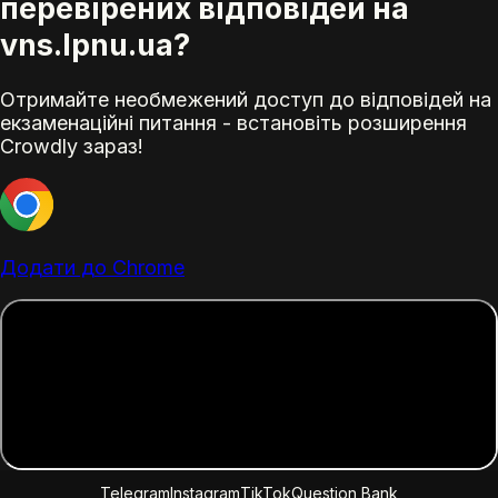
перевірених відповідей на
vns.lpnu.ua?
Отримайте необмежений доступ до відповідей на
екзаменаційні питання - встановіть розширення
Crowdly зараз!
Додати до Chrome
Telegram
Instagram
TikTok
Question Bank