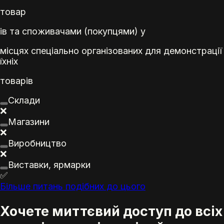
товар
ів та споживачами (покупцями) у
місцях спеціально організованих для демонстрації
їхніх
товар
ів
Склади
❌
Магазин
и
❌
Виробництво
❌
Виставки, ярмарки
✅
Більше питань подібних до цього
Хочете миттєвий доступ до всіх