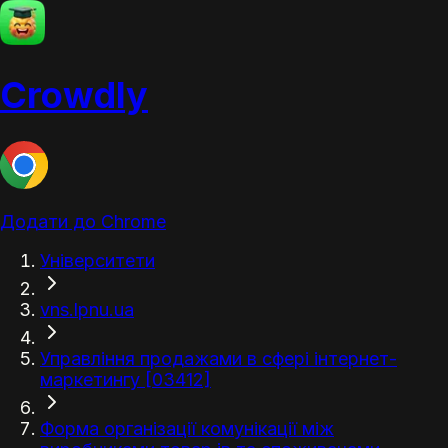
Crowdly
Додати до Chrome
Університети
vns.lpnu.ua
Управління продажами в сфері інтернет-
маркетингу [03412]
Форма організації комунікації між