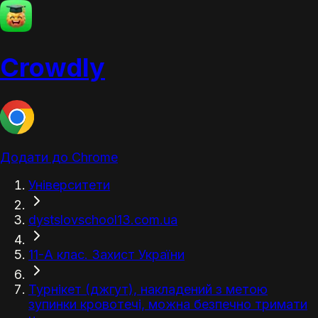
Crowdly
Додати до Chrome
Університети
dystslovschool13.com.ua
11-А клас. Захист України
Турнікет (джгут), накладений з метою
зупинки кровотечі, можна безпечно тримати