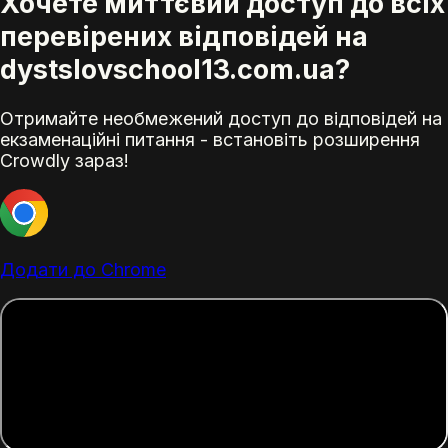
Хочете миттєвий доступ до всіх
перевірених відповідей на
dystslovschool13.com.ua?
Отримайте необмежений доступ до відповідей на
екзаменаційні питання - встановіть розширення
Crowdly зараз!
Додати до Chrome