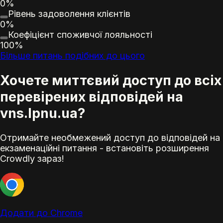
0%
Рівень задоволення
клієнт
ів
0%
Коефіцієнт споживчої лояльності
100%
Більше питань подібних до цього
Хочете миттєвий доступ до всіх
перевірених відповідей на
vns.lpnu.ua?
Отримайте необмежений доступ до відповідей на
екзаменаційні питання - встановіть розширення
Crowdly зараз!
Додати до Chrome