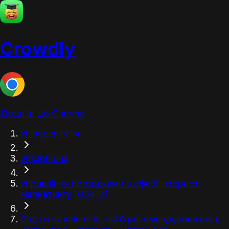
Crowdly
Додати до Chrome
Університети
vns.lpnu.ua
Управління продажами в сфері інтернет-
маркетингу [03412]
Відсоток клієнт ів, які б рекомендували ваш,