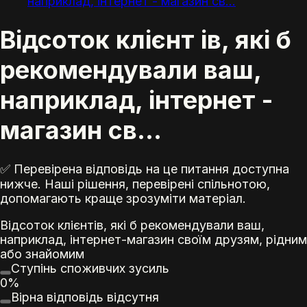
наприклад, інтернет - магазин св...
Відсоток клієнт ів, які б
рекомендували ваш,
наприклад, інтернет -
магазин св...
✅ Перевірена відповідь на це питання доступна
нижче. Наші рішення, перевірені спільнотою,
допомагають краще зрозуміти матеріал.
Відсоток
клієнт
ів, які б рекомендували ваш,
наприклад,
інтернет
-
магазин
своїм друзям, рідним
або знайомим
Ступінь споживчих зусиль
0%
Вірна відповідь відсутня