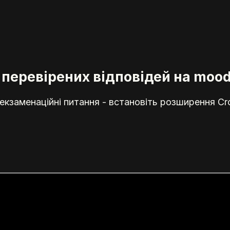
перевірених відповідей на moodl
кзаменаційні питання - встановіть розширення Cr