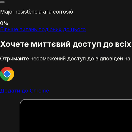
Major resistència a la corrosió
0%
Більше питань подібних до цього
Хочете миттєвий доступ до всіх 
Отримайте необмежений доступ до відповідей на е
Додати до Chrome