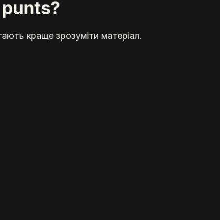
 punts?
гають краще зрозуміти матеріал.