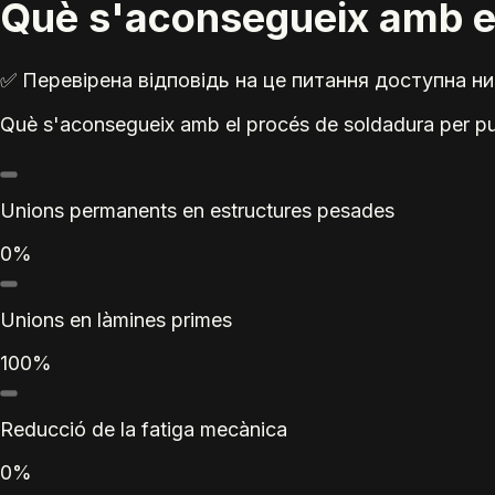
Què s'aconsegueix amb el
✅ Перевірена відповідь на це питання доступна ни
Què s'aconsegueix amb el procés de soldadura per p
Unions permanents en estructures pesades
0%
Unions en làmines primes
100%
Reducció de la fatiga mecànica
0%