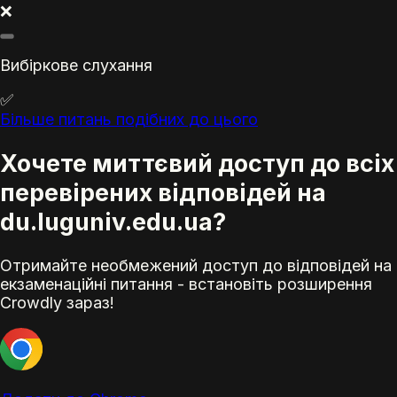
❌
Вибіркове слухання
✅
Більше питань подібних до цього
Хочете миттєвий доступ до всіх
перевірених відповідей на
du.luguniv.edu.ua?
Отримайте необмежений доступ до відповідей на
екзаменаційні питання - встановіть розширення
Crowdly зараз!