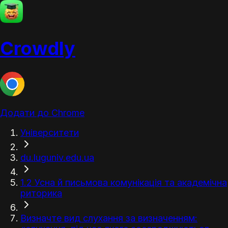
Crowdly
Додати до Chrome
Університети
du.luguniv.edu.ua
1.2 Усна й письмова комунікація та академічна
риторика
Визначте вид слухання за визначенням: