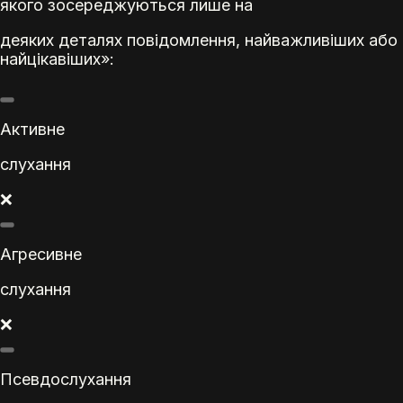
якого зосереджуються лише на
деяких деталях повідомлення, найважливіших або
найцікавіших»:
Активне
слухання
❌
Агресивне
слухання
❌
Псевдослухання