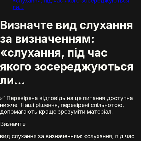
«слухання, під час якого зосереджуються
ли...
Визначте вид слухання
за визначенням:
«слухання, під час
якого зосереджуються
ли...
✅ Перевірена відповідь на це питання доступна
нижче. Наші рішення, перевірені спільнотою,
допомагають краще зрозуміти матеріал.
Визначте
вид слухання за визначенням: «слухання, під час