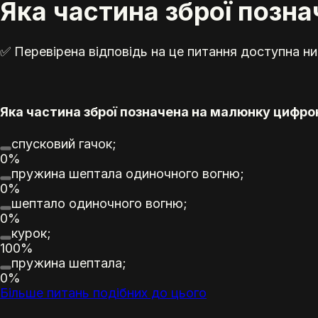
Яка частина зброї позн
✅ Перевірена відповідь на це питання доступна ни
Яка частина зброї позначена на малюнку цифро
спусковий гачок;
0%
пружина шептала одиночного вогню;
0%
шептало одиночного вогню;
0%
курок;
100%
пружина шептала;
0%
Більше питань подібних до цього