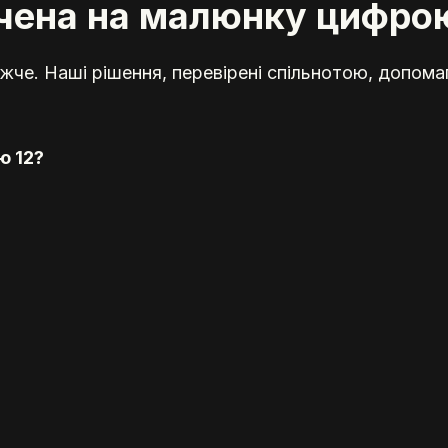
ачена на малюнку цифро
жче. Наші рішення, перевірені спільнотою, допома
ю 12?