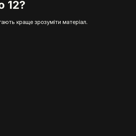
ю 12?
гають краще зрозуміти матеріал.