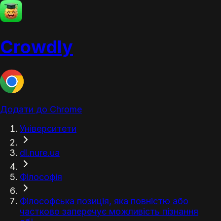
Crowdly
Додати до Chrome
Університети
dl.nure.ua
Філософія
Філософська позиція, яка повністю або
частково заперечує можливість пізнання