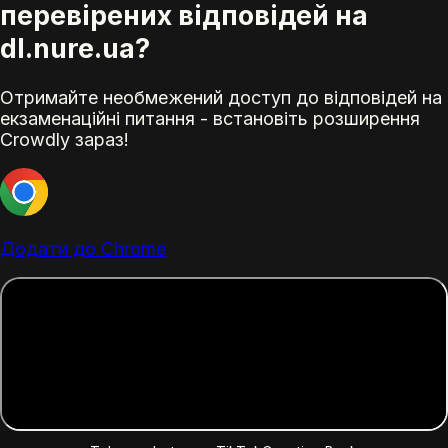
перевірених відповідей на
dl.nure.ua?
Отримайте необмежений доступ до відповідей на
екзаменаційні питання - встановіть розширення
Crowdly зараз!
Додати до Chrome