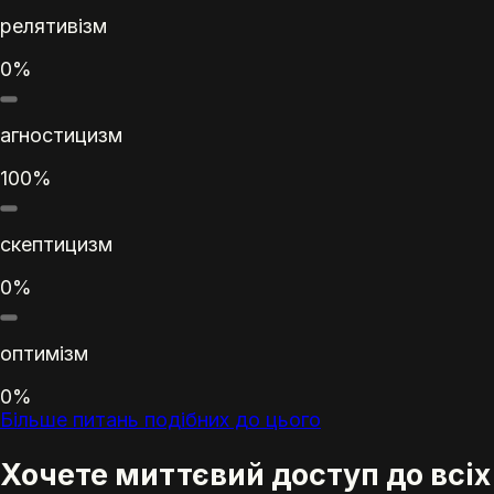
релятивізм
0%
агностицизм
100%
скептицизм
0%
оптимізм
0%
Більше питань подібних до цього
Хочете миттєвий доступ до всіх