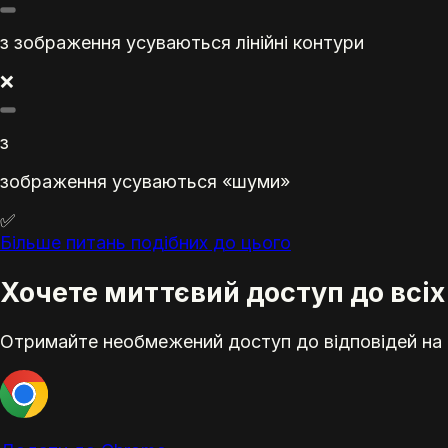
з зображення усуваються лінійні контури
❌
з
зображення усуваються «шуми»
✅
Більше питань подібних до цього
Хочете миттєвий доступ до всіх 
Отримайте необмежений доступ до відповідей на е