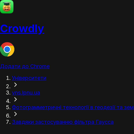
Crowdly
Додати до Chrome
Університети
vns.lpnu.ua
Фотограмметричні технології в геодезії та зе
Завдяки застосуванню фільтра Гаусса