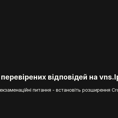
перевірених відповідей на vns.l
кзаменаційні питання - встановіть розширення Cr