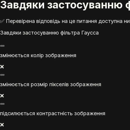
Завдяки застосуванню ф
✅ Перевірена відповідь на це питання доступна ни
Завдяки застосуванню фільтра Гаусса
змінюється колір зображення
❌
змінюється розмір пікселів зображення
❌
підсилюється контрастність зображення
❌