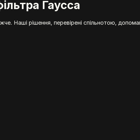
ільтра Гаусса
жче. Наші рішення, перевірені спільнотою, допома