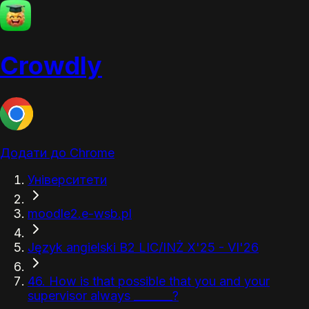
Crowdly
Додати до Chrome
Університети
moodle2.e-wsb.pl
Język angielski B2 LIC/INŻ X'25 - VI'26
46. How is that possible that you and your
supervisor always _______?