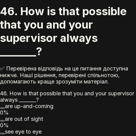
46. How is that possible
that you and your
supervisor always
_______?
✅ Перевірена відповідь на це питання доступна
нижче. Наші рішення, перевірені спільнотою,
допомагають краще зрозуміти матеріал.
46. How is that possible that you and your supervisor
always _______?
are up-and-coming
0%
are out of sight
0%
see eye to eye