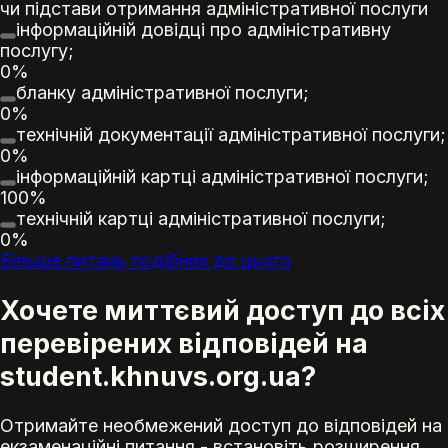
чи підстави отримання адміністративної послуги
інформаційній довідці про адміністративну
послугу;
0%
бланку адміністративної послуги;
0%
технічній документації адміністративної послуги;
0%
інформаційній картці адміністративної послуги;
100%
технічній картці адміністративної послуги;
0%
Більше питань подібних до цього
Хочете миттєвий доступ до всіх
перевірених відповідей на
student.khnuvs.org.ua?
Отримайте необмежений доступ до відповідей на
екзаменаційні питання - встановіть розширення