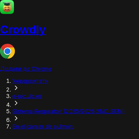
Crowdly
Додати до Chrome
Університети
e-uic.uic.es
Sistema Respiratori (2025/2026 2ND_SEM)
En el cáncer de pulmón: