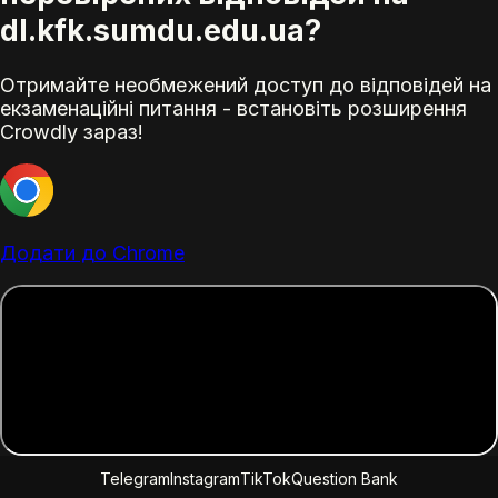
dl.kfk.sumdu.edu.ua?
Отримайте необмежений доступ до відповідей на
екзаменаційні питання - встановіть розширення
Crowdly зараз!
Додати до Chrome
Telegram
Instagram
TikTok
Question Bank