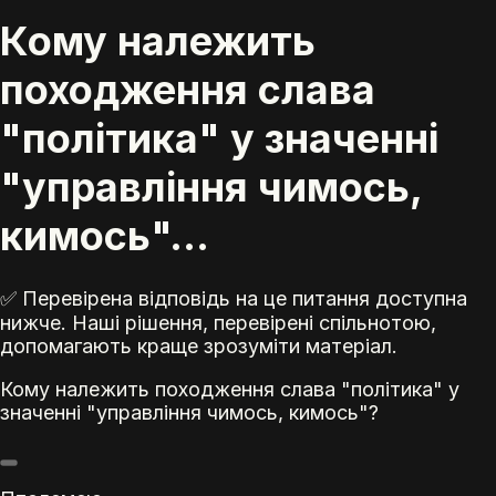
Кому належить
походження слава
"політика" у значенні
"управління чимось,
кимось"...
✅ Перевірена відповідь на це питання доступна
нижче. Наші рішення, перевірені спільнотою,
допомагають краще зрозуміти матеріал.
Кому належить походження слава "політика" у
значенні "управління чимось, кимось"?