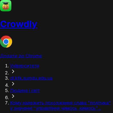
Crowdly
Додати до Chrome
Університети
dl.kfk.sumdu.edu.ua
Людина і світ
Кому належить походження слава "політика"
у значенні "управління чимось, кимось"...