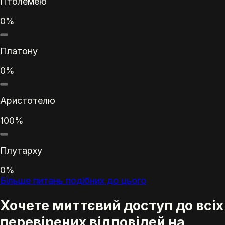
Птолемею
0%
Платону
0%
Аристотелю
100%
Плутарху
0%
Більше питань подібних до цього
Хочете миттєвий доступ до всіх
перевірених відповідей на