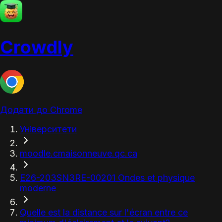
Crowdly
Додати до Chrome
Університети
moodle.cmaisonneuve.qc.ca
E26-203SN3RE-00201 Ondes et physique
moderne
Quelle est la distance sur l'écran entre ce