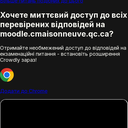
Більше питань подібних до цього
Хочете миттєвий доступ до всіх
перевірених відповідей на
moodle.cmaisonneuve.qc.ca?
Отримайте необмежений доступ до відповідей на
екзаменаційні питання - встановіть розширення
Crowdly зараз!
Додати до Chrome