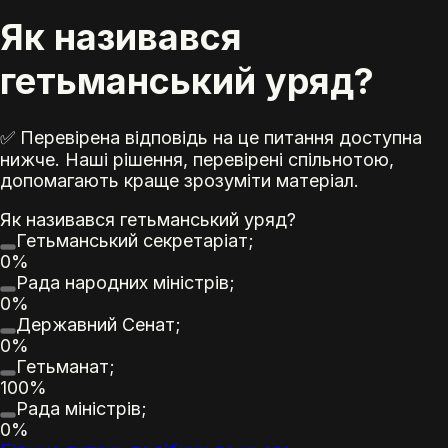
Як називався
гетьманський уряд?
✅ Перевірена відповідь на це питання доступна
нижче. Наші рішення, перевірені спільнотою,
допомагають краще зрозуміти матеріал.
Як називався гетьманський уряд?
Гетьманський секретаріат;
0%
Рада народних міністрів;
0%
Державний Сенат;
0%
Гетьманат;
100%
Рада міністрів;
0%