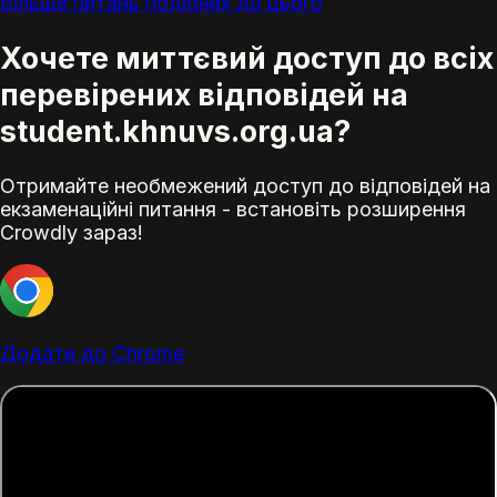
Більше питань подібних до цього
Хочете миттєвий доступ до всіх
перевірених відповідей на
student.khnuvs.org.ua?
Отримайте необмежений доступ до відповідей на
екзаменаційні питання - встановіть розширення
Crowdly зараз!
Додати до Chrome