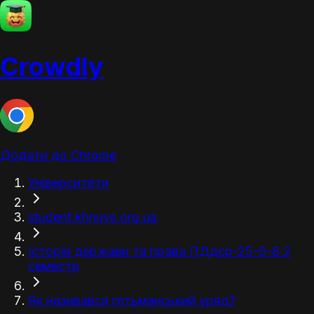
Crowdly
Додати до Chrome
Університети
student.khnuvs.org.ua
Історія держави та права ПДдср-25-5-8 2
семестр
Як називався гетьманський уряд?