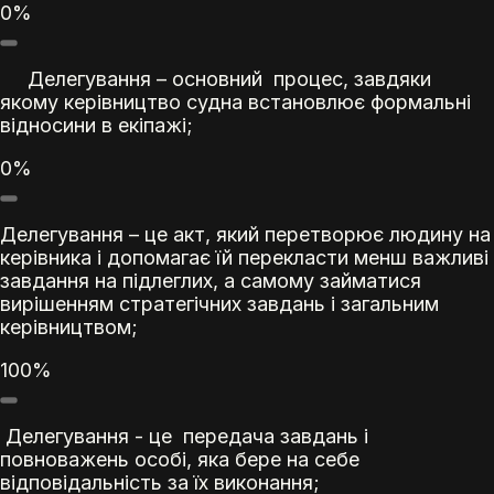
0%
Делегування – основний процес, завдяки
якому керівництво судна встановлює формальні
відносини в екіпажі;
0%
Делегування – це акт, який перетворює людину на
керівника і допомагає їй перекласти менш важливі
завдання на підлеглих, а самому займатися
вирішенням стратегічних завдань і загальним
керівництвом;
100%
Делегування - це передача завдань і
повноважень особі, яка бере на себе
відповідальність за їх виконання;