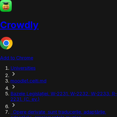
Crowdly
Add to Chrome
Universities
moodle1.ceiti.md
Bazele Legislației. W-2231. W-2232. W-2233. R-
2231. (C. ev.)
Opere derivate sunt traducerile, adaptările,