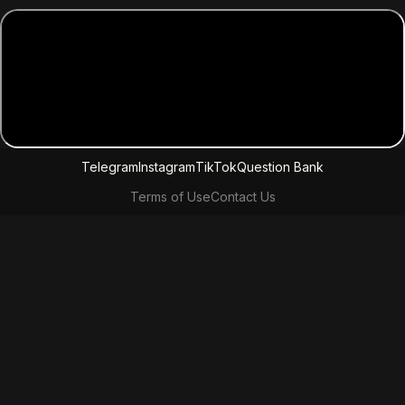
Telegram
Instagram
TikTok
Question Bank
Terms of Use
Contact Us