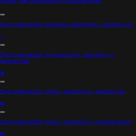
pilares
del
pensamiento computacional
?
Descomposición, patrones, algoritmos y abstracción
✅
Descomposición, programación, algoritmos y
abstracción
❌
Descomposición, lógica, algoritmos y abstracción
❌
Descomposición, lógica, algoritmos y programación
❌