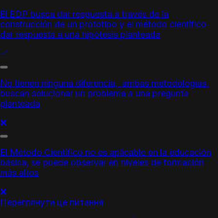
El EDP busca dar respuesta a través de la
construcción de un prototipo y
el método científico
dar respuesta a una hipótesis planteada
✅
No tienen ninguna diferencia, ambas metodologías
buscan solucionar un problema a una pregunta
planteada
❌
El Método Científico
no es aplicable en la educación
básica, se puede observar en niveles de formación
más altos
❌
Переглянути це питання