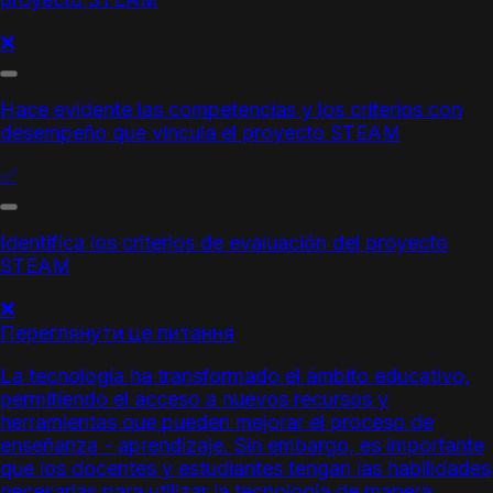
❌
Hace evidente las
competencias
y los criterios con
desempeño que vincula el proyecto STEAM
✅
Identifica los criterios de evaluación del proyecto
STEAM
❌
Переглянути це питання
La tecnología ha transformado el ámbito educativo,
permitiendo el acceso a nuevos recursos y
herramientas que pueden mejorar el proceso de
enseñanza - aprendizaje. Sin embargo, es importante
que los docentes y estudiantes tengan las habilidades
necesarias para utilizar la tecnología de manera