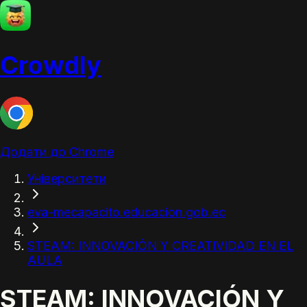
Crowdly
Додати до Chrome
Університети
eva-mecapacito.educacion.gob.ec
STEAM: INNOVACIÓN Y CREATIVIDAD EN EL
AULA
STEAM: INNOVACIÓN Y