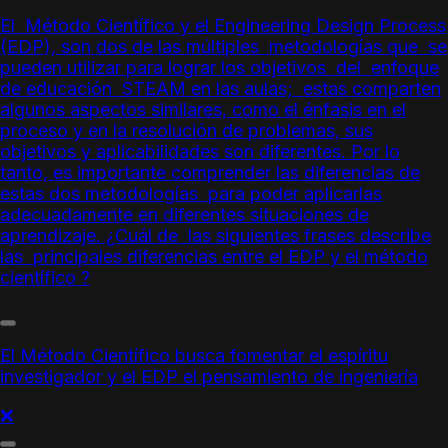
El Método Científico y el Engineering Design Process
(EDP), son dos de las múltiples metodologías que se
pueden utilizar para lograr los objetivos del enfoque
de educación STEAM en las aulas; estas comparten
algunos aspectos similares, como el énfasis en el
proceso y en la resolución de problemas, sus
objetivos y aplicabilidades son diferentes. Por lo
tanto, es importante comprender las diferencias de
estas dos metodologías para poder aplicarlas
adecuadamente en diferentes situaciones de
aprendizaje. ¿Cuál de las siguientes frases describe
las principales diferencias entre el EDP y
el método
científico
?
El Método Científico
busca fomentar el espíritu
investigador y el EDP el pensamiento de ingeniería
❌