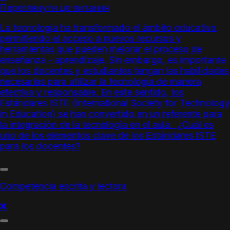
Переглянути це питання
La tecnología ha transformado el ámbito educativo,
permitiendo el acceso a nuevos recursos y
herramientas que pueden mejorar el proceso de
enseñanza - aprendizaje. Sin embargo, es importante
que los docentes y estudiantes tengan las habilidades
necesarias para utilizar la tecnología de manera
efectiva y responsable. En este sentido, los
Estándares ISTE
(International Society for Technology
in Education) se han convertido en un referente para
la integración de la tecnología en el aula. ¿Cuál es
uno de los elementos clave de los
Estándares ISTE
para los docentes?
Competencia escrita y lectora
❌