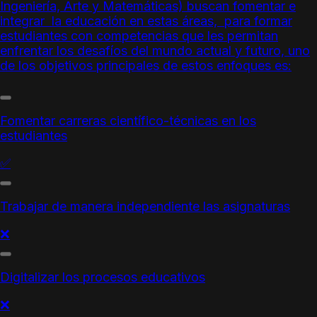
Ingeniería, Arte y Matemáticas) buscan fomentar e
integrar la educación en estas áreas, para formar
estudiantes con
competencias
que les permitan
enfrentar los desafíos del mundo actual y futuro, uno
de los objetivos principales de estos enfoques es:
Fomentar carreras científico-técnicas en los
estudiantes
✅
Trabajar de manera independiente las asignaturas
❌
Digitalizar los procesos educativos
❌