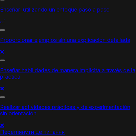
Enseñar utilizando un enfoque paso a paso
✅
Proporcionar ejemplos sin una explicación detallada
❌
Enseñar habilidades de manera implícita a través de la
práctica
❌
Realizar actividades prácticas y de experimentación
sin orientación
❌
Переглянути це питання