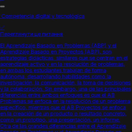
Competencia digital y tecnológica
✅
Переглянути це питання
El
Aprendizaje Basado en Problemas
(ABP) y el
Aprendizaje Basado en Proyectos
(ABP), son
estrategias didácticas similares que se centran en el
aprendizaje activo y en la resolución de problemas,
en ambas los estudiantes trabajan de forma
autónoma, desarrollando habilidades como la
investigación, la comunicación, la toma de decisiones
y la colaboración. Sin embargo, una de las principales
diferencias entre ambos enfoques es que el AB
Problemas se enfoca en la resolución de un problema
específico, mientras que el AB Proyectos se enfoca
en la creación de un producto o resultado concreto,
como un prototipo, una presentación, un informe.
Otra de las grandes diferencias entre el
Aprendizaje