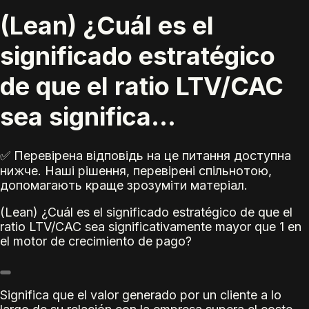
(Lean) ¿Cuál es el
significado estratégico
de que el ratio LTV/CAC
sea significa...
✅ Перевірена відповідь на це питання доступна
нижче. Наші рішення, перевірені спільнотою,
допомагають краще зрозуміти матеріал.
(Lean) ¿Cuál es el significado estratégico de que el
ratio LTV/CAC sea significativamente mayor que 1 en
el motor de crecimiento de pago?
Significa que el valor generado por un cliente a lo