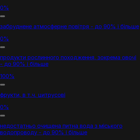
0%
забруднене атмосферне повітря - до 90% і більше
0%
продукти рослинного походження, зокрема овочі
- до 90% і більше
100%
фрукти, в т.ч. цитрусові
0%
недостатньо очищена питна вода з міського
водопроводу - до 90% і більше