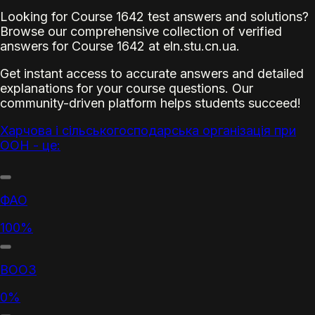
Looking for Course 1642 test answers and solutions?
Browse our comprehensive collection of verified
answers for Course 1642 at eln.stu.cn.ua.
Get instant access to accurate answers and detailed
explanations for your course questions. Our
community-driven platform helps students succeed!
Харчова і сільськогосподарська організація при
ООН - це:
ФАО
100%
ВООЗ
0%