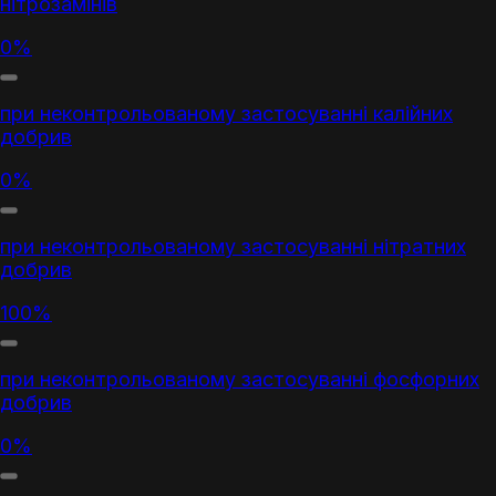
нітрозамінів
0%
при неконтрольованому застосуванні калійних
добрив
0%
при неконтрольованому застосуванні нітратних
добрив
100%
при неконтрольованому застосуванні фосфорних
добрив
0%