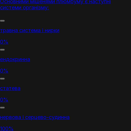
Основними мішенями плюмбуму є наступні
системи організму:
травна система і нирки
0%
ендокринна
0%
статева
0%
нервова і серцево-судинна
100%