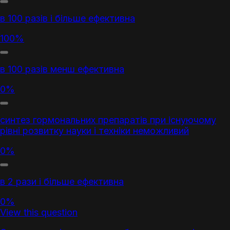
в 100 разів і більше ефективна
100%
в 100 разів менш ефективна
0%
синтез гормональних препаратів при існуючому
рівні розвитку науки і техніки неможливий
0%
в 2 рази і більше ефективна
0%
View this question