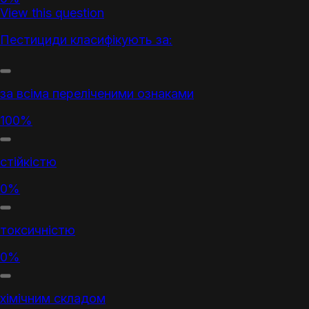
View this question
Пестициди
класифікують за:
за всіма переліченими ознаками
100%
стійкістю
0%
токсичністю
0%
хімічним складом