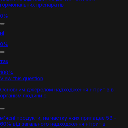
гормональних препаратів
0%
ні
0%
так
100%
View this question
Основним джерелом надходження нітритів в
організм людини є:
м'ясні продукти, на частку яких припадає 53 -
60% від загального надходження нітритів