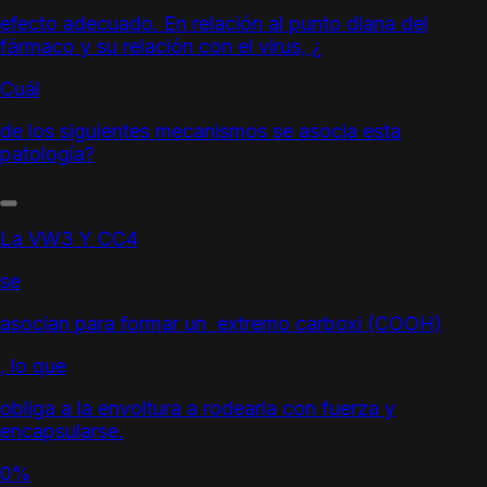
efecto adecuado. En relación al punto diana del
fármaco y su relación con el virus, ¿
Cuál
de los siguientes mecanismos se asocia esta
patología?
La VW3 Y CC4
se
asocian para formar un extremo carboxi (COOH)
, lo que
obliga a la envoltura a rodearla con fuerza y
encapsularse.
0%