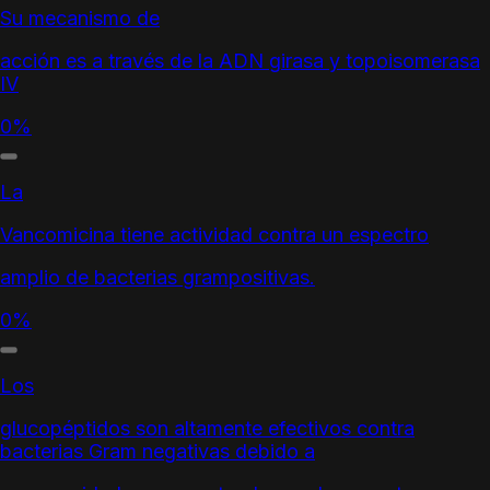
Su mecanismo de
acción es a través de la ADN girasa y topoisomerasa
IV
0%
La
Vancomicina tiene actividad contra un espectro
amplio de bacterias grampositivas.
0%
Los
glucopéptidos son altamente efectivos contra
bacterias Gram negativas debido a