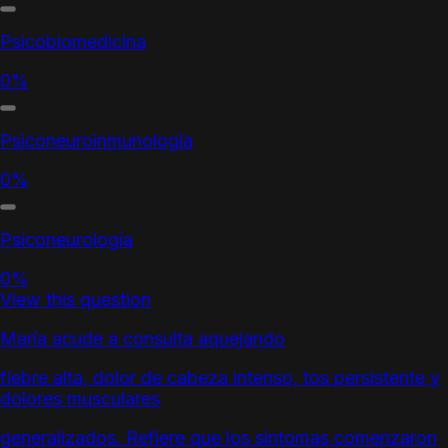
Psicobiomedicina
0%
Psiconeuroinmunología
0%
Psiconeurología
0%
View this question
María acude a consulta aquejando
fiebre alta, dolor de cabeza intenso, tos persistente y
dolores musculares
generalizados. Refiere que los síntomas comenzaron