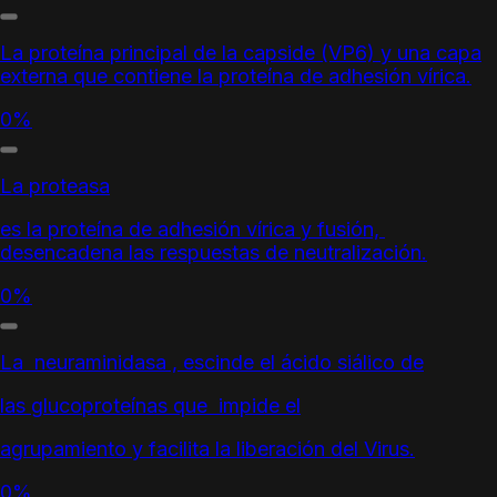
L
a proteína principal de la capside (VP6) y una capa
externa que contiene la proteína de adhesión vírica.
0%
La proteasa
es la proteína de adhesión vírica y fusión,
desencadena las respuestas de neutralización.
0%
La neuraminidasa , escinde el ácido siálico de
las glucoproteínas que impide el
agrupamiento y facilita la liberación del Virus.
0%