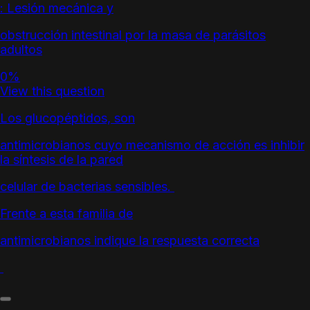
: Lesión mecánica y
obstrucción intestinal por la masa de parásitos
adultos
0%
View this question
Los glucopéptidos, son
antimicrobianos cuyo mecanismo de acción es inhibir
la síntesis de la pared
celular de bacterias sensibles.
Frente a esta familia de
antimicrobianos indique la respuesta correcta