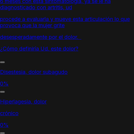
6 meses con esta sintomatología, ya se le ha
diagnosticado con artritis, ud
procede a evaluarla y mueve esta articulación lo que
provoca que la mujer grite
desesperadamente por el dolor.
¿Cómo definiría Ud. este dolor?
Disestesia, dolor subagudo
0%
Hiperlagesia, dolor
crónico
0%