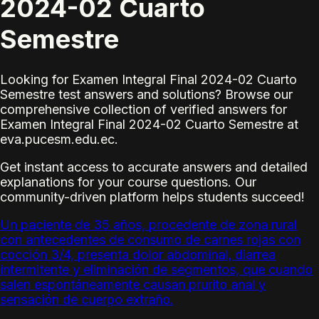
2024-02 Cuarto
Semestre
Looking for Examen Integral Final 2024-02 Cuarto
Semestre test answers and solutions? Browse our
comprehensive collection of verified answers for
Examen Integral Final 2024-02 Cuarto Semestre at
eva.pucesm.edu.ec.
Get instant access to accurate answers and detailed
explanations for your course questions. Our
community-driven platform helps students succeed!
Un paciente de 35 años, procedente de zona rural
con antecedentes de consumo de carnes rojas con
cocción 3/4, presenta dolor abdominal, diarrea
intermitente y eliminación de segmentos, que cuando
salen espontáneamente causan prurito anal y
sensación de cuerpo extraño.