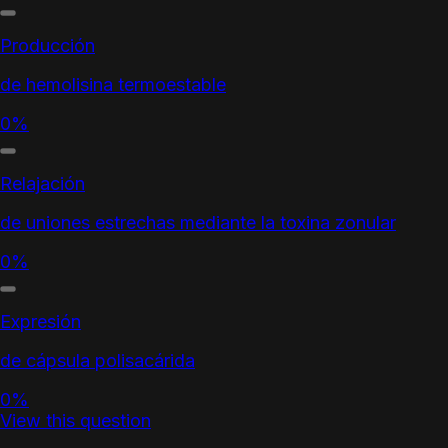
Producción
de hemolisina termoestable
0%
Relajación
de uniones estrechas mediante la toxina zonular
0%
Expresión
de cápsula polisacárida
0%
View this question