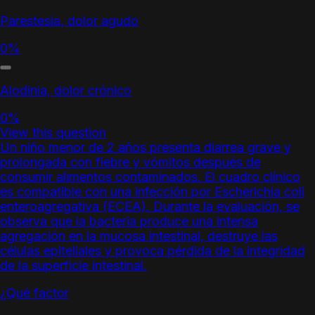
Parestesia, dolor agudo
0%
Alodinia, dolor crónico
0%
View this question
Un niño menor de 2 años presenta diarrea grave y
prolongada con fiebre y vómitos después de
consumir alimentos contaminados. El cuadro clínico
es compatible con una infección por Escherichia coli
enteroagregativa (ECEA). Durante la evaluación, se
observa que la bacteria produce una intensa
agregación en la mucosa intestinal, destruye las
células epiteliales y provoca pérdida de la integridad
de la superficie intestinal.
¿Qué factor