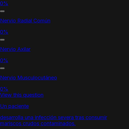
0%
Nervio Radial Común
0%
Nervio Axilar
0%
Nervio Musculocutáneo
0%
View this question
Un paciente
desarrolla una infección severa tras consumir
mariscos crudos contaminados.