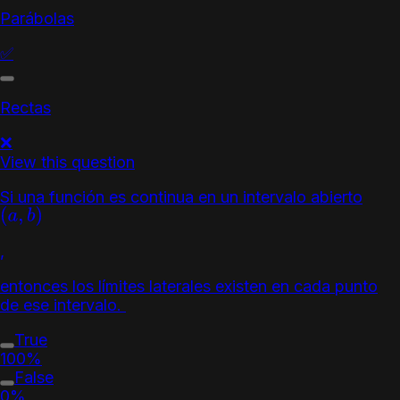
Parábolas
✅
Rectas
❌
View this question
Si una función es continua en un intervalo abierto
(
a
,
b
)
,
entonces los límites laterales existen en cada punto
de ese intervalo.
True
100%
False
0%