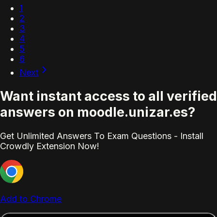
1
2
3
4
5
6
Next
Want instant access to all verified
answers on moodle.unizar.es?
Get Unlimited Answers To Exam Questions - Install
Crowdly Extension Now!
Add to Chrome